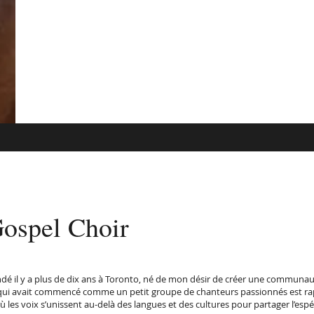
Gospel Choir
dé il y a plus de dix ans à Toronto, né de mon désir de créer une communa
té. Ce qui avait commencé comme un petit groupe de chanteurs passionnés est
es voix s’unissent au-delà des langues et des cultures pour partager l’espér