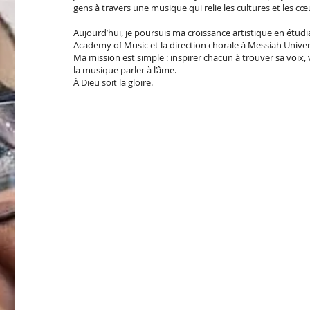
gens à travers une musique qui relie les cultures et les cœ
Aujourd’hui, je poursuis ma croissance artistique en étud
Academy of Music et la direction chorale à Messiah Univers
Ma mission est simple : inspirer chacun à trouver sa voix, v
la musique parler à l’âme.
À Dieu soit la gloire.