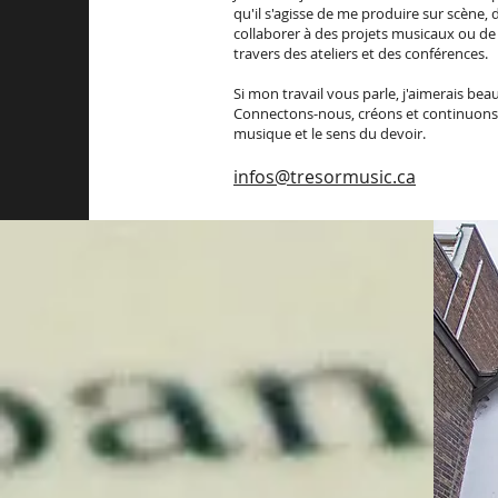
qu'il s'agisse de me produire sur scène, 
collaborer à des projets musicaux ou d
travers des ateliers et des conférences.
Si mon travail vous parle, j'aimerais be
Connectons-nous, créons et continuons d
musique et le sens du devoir.
infos@tresormusic.ca