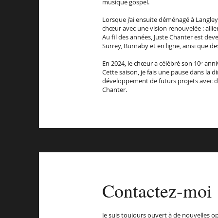
musique gospel.
Lorsque j’ai ensuite déménagé à Langley 
chœur avec une vision renouvelée : allier
Au fil des années, Juste Chanter est de
Surrey, Burnaby et en ligne, ainsi que 
En 2024, le chœur a célébré son 10ᵉ ann
Cette saison, je fais une pause dans la d
développement de futurs projets avec d
Chanter.
Contactez-moi
Je suis toujours ouvert à de nouvelles o