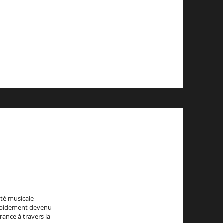
uté musicale
 rapidement devenu
ance à travers la