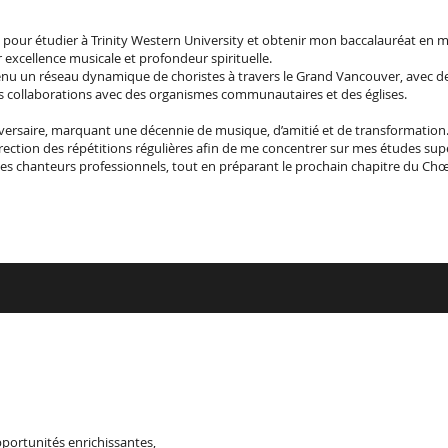
pour étudier à Trinity Western University et obtenir mon baccalauréat en mus
 excellence musicale et profondeur spirituelle.
venu un réseau dynamique de choristes à travers le Grand Vancouver, avec 
des collaborations avec des organismes communautaires et des églises.
iversaire, marquant une décennie de musique, d’amitié et de transformation
irection des répétitions régulières afin de me concentrer sur mes études supé
es chanteurs professionnels, tout en préparant le prochain chapitre du Chœ
pportunités enrichissantes,