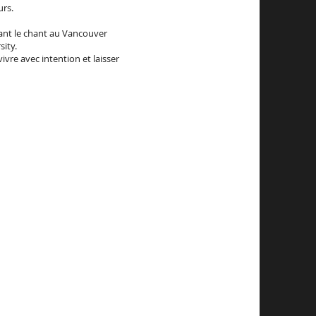
urs.
iant le chant au Vancouver
ity.
ivre avec intention et laisser