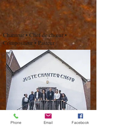
Chanteur • Chef de chœur •
Compositeur • Pasteur
Phone
Email
Facebook