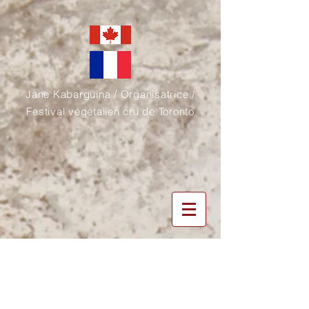
Jane Kabarguina / Organisatrice /
Festival végétalien cru de Toronto