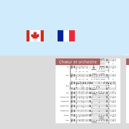
Jan
Chœur et orchestre