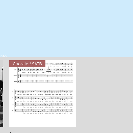
onto
Chorale / SATB