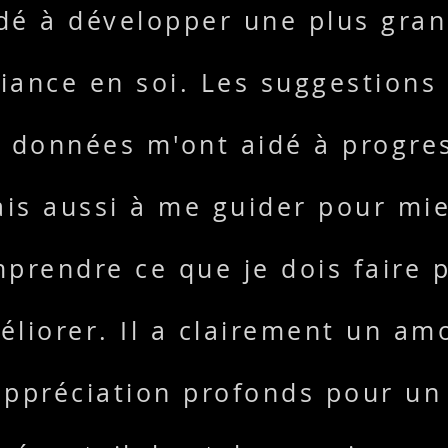
dé à développer une plus gra
iance en soi. Les suggestions 
 données m'ont aidé à progre
is aussi à me guider pour mi
prendre ce que je dois faire 
liorer. Il a clairement un am
ppréciation profonds pour un