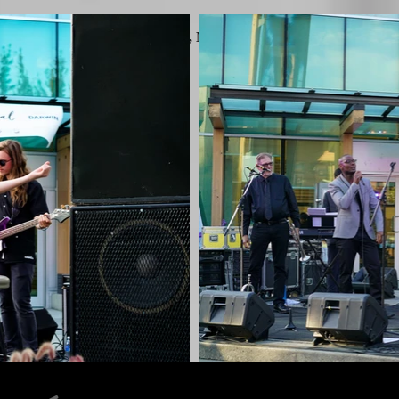
9 août 2019 @
Vallée de Lynn, Nord
Vancouver