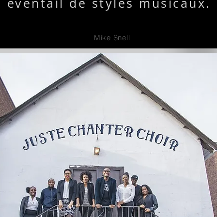
éventail de styles musicaux.
Mike Snell