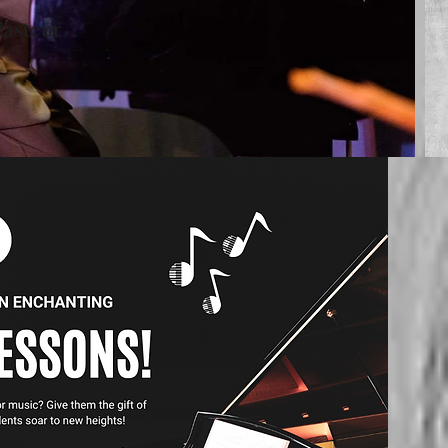
Pasteur