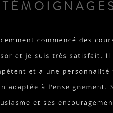
TÉMOIGNAGE
récemment commencé des cour
sor et je suis très satisfait. Il
pétent et a une personnalité 
en adaptée à l'enseignement. 
usiasme et ses encouragemen